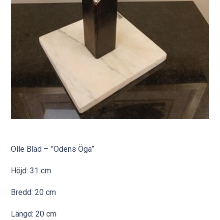
Olle Blad – ”Odens Öga”
Höjd: 31 cm
Bredd: 20 cm
Längd: 20 cm