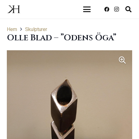
Hem
Skulpturer
Olle Blad – ”Odens Öga”