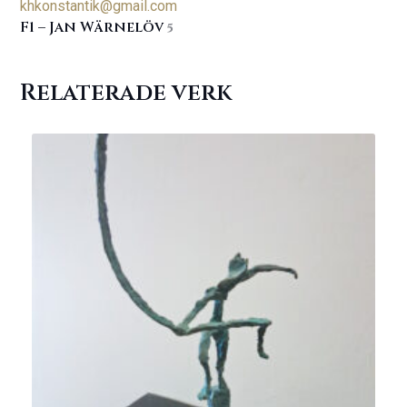
khkonstantik@gmail.com
F1 – Jan Wärnelöv
5
Relaterade verk