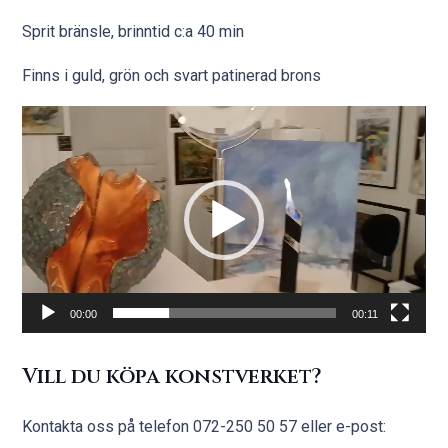
Sprit bränsle, brinntid c:a 40 min
Finns i guld, grön och svart patinerad brons
Videospelare
00:00
00:11
Vill du köpa konstverket?
Kontakta oss på telefon
072-250 50 57 eller e-post: