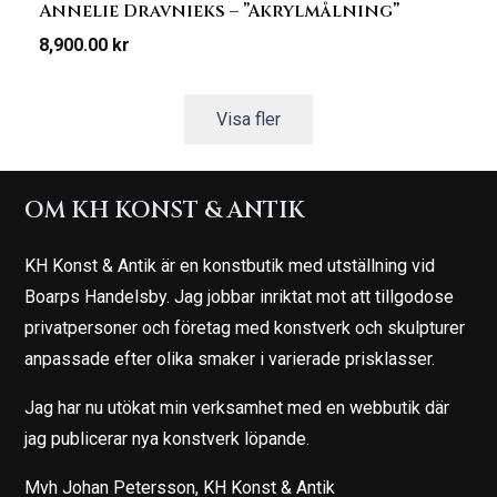
Annelie Dravnieks – ”Akrylmålning”
8,900.00
kr
Visa fler
OM KH KONST & ANTIK
KH Konst & Antik är en konstbutik med utställning vid
Boarps Handelsby. Jag jobbar inriktat mot att tillgodose
privatpersoner och företag med konstverk och skulpturer
anpassade efter olika smaker i varierade prisklasser.
Jag har nu utökat min verksamhet med en webbutik där
jag publicerar nya konstverk löpande.
Mvh Johan Petersson, KH Konst & Antik