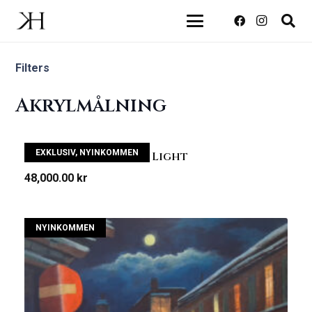
Filters
Akrylmålning
EXKLUSIV
,
NYINKOMMEN
Ronny Hård – Neon Light
48,000.00
kr
NYINKOMMEN