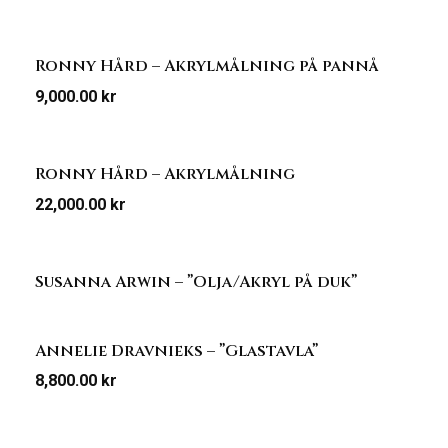
Ronny Hård – Akrylmålning på pannå
9,000.00
kr
Ronny Hård – Akrylmålning
22,000.00
kr
Susanna Arwin – ”Olja/Akryl på duk”
Annelie Dravnieks – ”Glastavla”
8,800.00
kr