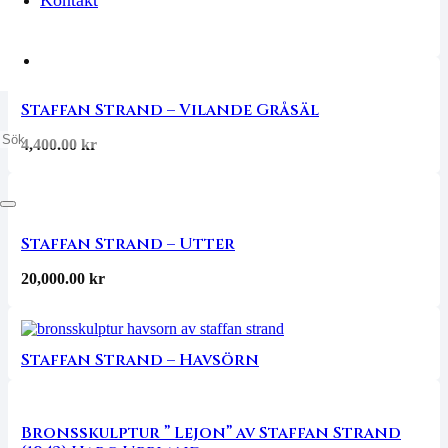
Vincent Nilsson – ”Droppe”
Staffan Strand – Vilande Gråsäl
4,400.00
kr
Staffan Strand – Utter
20,000.00
kr
Staffan Strand – Havsörn
Bronsskulptur ” Lejon” av Staffan Strand