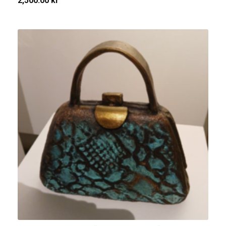
2,500.00
kr