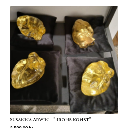
Susanna Arwin – ”Brons konst”