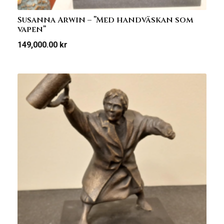
Susanna Arwin – ”Med handväskan som
vapen”
149,000.00
kr