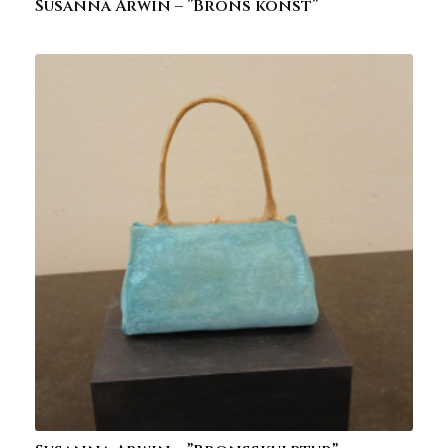
Susanna Arwin – ”Brons konst”