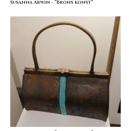
Susanna Arwin – ”Brons konst”