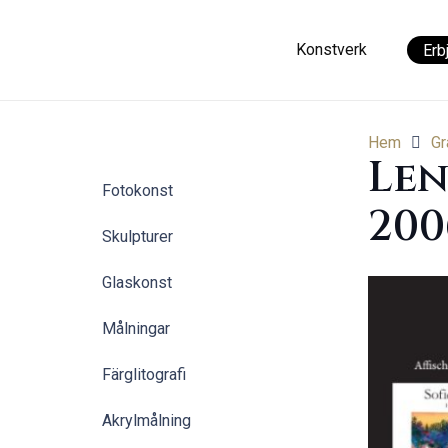
Konstverk
Erb
Hem
Gr
Len
Fotokonst
200
Skulpturer
Glaskonst
Målningar
Färglitografi
Akrylmålning