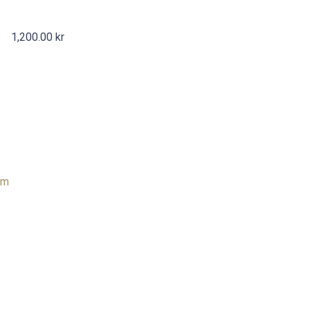
1,200.00
kr
om