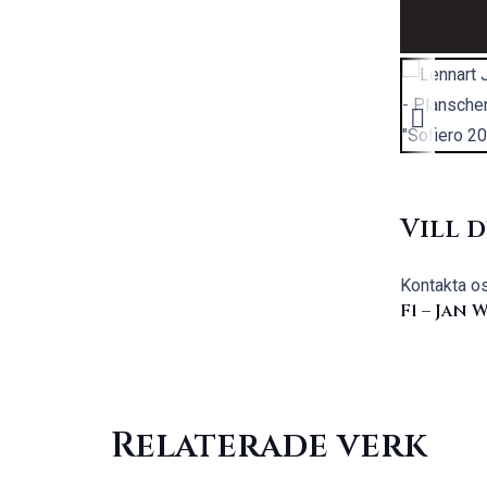
Vill 
Kontakta o
F1 – Jan
Relaterade verk