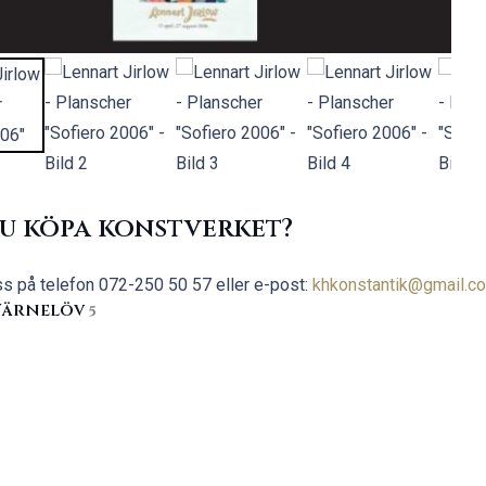
du köpa konstverket?
ss på telefon
072-250 50 57 eller e-post:
khkonstantik@gmail.c
 Wärnelöv
5