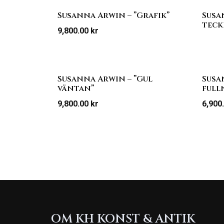
Susanna Arwin – ”Grafik”
Susa
teck
9,800.00
kr
Susanna Arwin – ”Gul
Susa
väntan”
full
9,800.00
kr
6,900
OM KH KONST & ANTIK