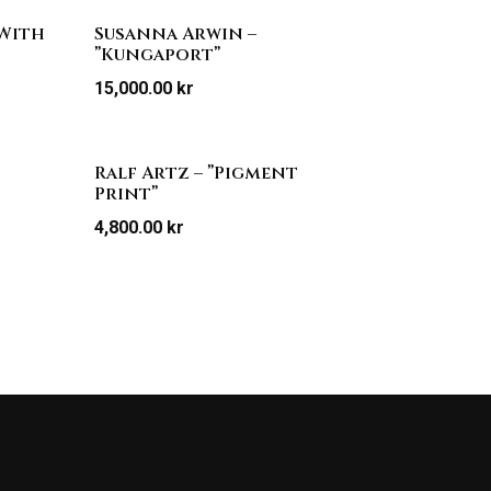
 With
Susanna Arwin –
”Kungaport”
15,000.00
kr
Ralf Artz – ”Pigment
Print”
4,800.00
kr