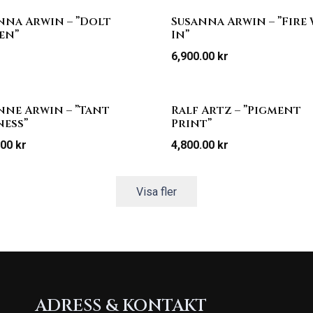
nna Arwin – ”Dolt
Susanna Arwin – ”Fire
en”
In”
6,900.00
kr
nne Arwin – ”Tant
Ralf Artz – ”Pigment
ness”
Print”
.00
kr
4,800.00
kr
Visa fler
ADRESS & KONTAKT