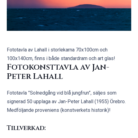
Fototavla av Lahall i storlekarna 70x100cm och
100x140cm, finns i både standardram och art glas!
Fotokonsttavla av Jan-
Peter Lahall
Fototavla ”Solnedgång vid blå jungfrun”, säljes som
signerad 50 upplaga av Jan-Peter Lahall (1955) Örebro.
Medföljande proveniens (konstverkets historik)!
Tillverkad: