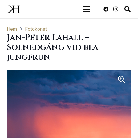
Hem
Fotokonst
Jan-Peter Lahall –
Solnedgång vid blå
jungfrun