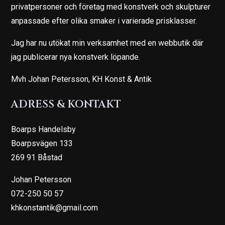
privatpersoner och företag med konstverk och skulpturer
anpassade efter olika smaker i varierade prisklasser.
Jag har nu utökat min verksamhet med en webbutik där
jag publicerar nya konstverk löpande.
Mvh Johan Petersson, KH Konst & Antik
ADRESS & KONTAKT
Boarps Handelsby
Boarpsvägen 133
269 91 Båstad
Johan Petersson
072-250 50 57
khkonstantik@gmail.com