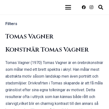
Filters
Tomas Vagner
Konstnär Tomas Vagner
Tomas Vagner (1970) Tomas Vagner är en örebrokonstnär
som målar med ett brett spektra i akryl. Han målar mest
abstrakta motiv såsom landskap men även porträtt och
stadsmiljöer. Drivkrafrten i Tomas skapande är att få måla
gränslöst efter sina egna tolkningar av motivet. Detta
resulterar ofta i uttryck som kan kännas både rått och
slarvigt,vilket blir en charmig kontrast till den annars så