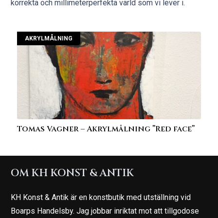
korrekta och millimeterperfekta värld som vi lever i.
AKRYLMÅLNING
Tomas Vagner – Akrylmålning ”Red face”
OM KH KONST & ANTIK
KH Konst & Antik är en konstbutik med utställning vid
Boarps Handelsby. Jag jobbar inriktat mot att tillgodose