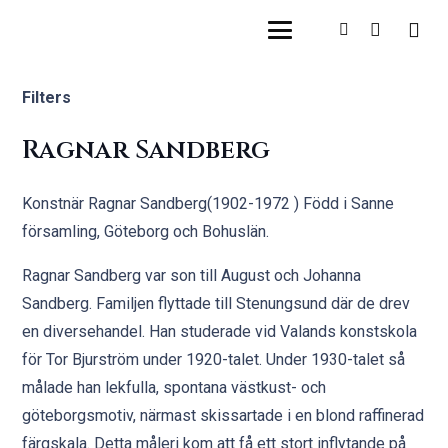
Filters
Ragnar Sandberg
Konstnär Ragnar Sandberg(1902-1972 ) Född i Sanne
församling, Göteborg och Bohuslän.
Ragnar Sandberg var son till August och Johanna
Sandberg. Familjen flyttade till Stenungsund där de drev
en diversehandel. Han studerade vid Valands konstskola
för Tor Bjurström under 1920-talet. Under 1930-talet så
målade han lekfulla, spontana västkust- och
göteborgsmotiv, närmast skissartade i en blond raffinerad
färgskala. Detta måleri kom att få ett stort inflytande på