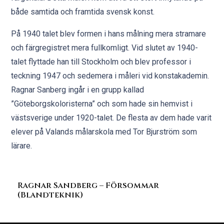
både samtida och framtida svensk konst.
På 1940 talet blev formen i hans målning mera stramare
och färgregistret mera fullkomligt. Vid slutet av 1940-
talet flyttade han till Stockholm och blev professor i
teckning 1947 och sedemera i måleri vid konstakademin.
Ragnar Sanberg ingår i en grupp kallad
”Göteborgskoloristerna” och som hade sin hemvist i
västsverige under 1920-talet. De flesta av dem hade varit
elever på Valands målarskola med Tor Bjurström som
lärare.
Ragnar Sandberg – Försommar
(Blandteknik)