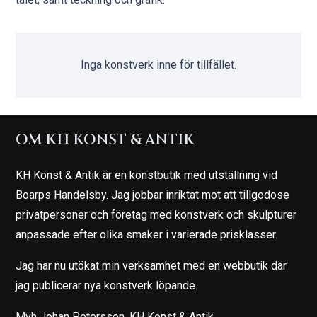
Inga konstverk inne för tillfället.
OM KH KONST & ANTIK
KH Konst & Antik är en konstbutik med utställning vid
Boarps Handelsby. Jag jobbar inriktat mot att tillgodose
privatpersoner och företag med konstverk och skulpturer
anpassade efter olika smaker i varierade prisklasser.
Jag har nu utökat min verksamhet med en webbutik där
jag publicerar nya konstverk löpande.
Mvh Johan Petersson, KH Konst & Antik