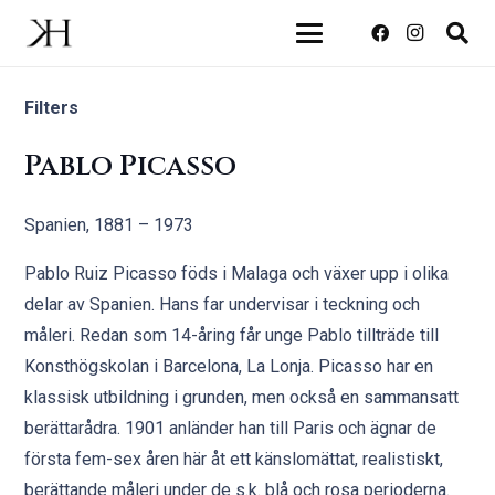
Filters
Pablo Picasso
Spanien, 1881 – 1973
Pablo Ruiz Picasso föds i Malaga och växer upp i olika
delar av Spanien. Hans far undervisar i teckning och
måleri. Redan som 14-åring får unge Pablo tillträde till
Konsthögskolan i Barcelona, La Lonja. Picasso har en
klassisk utbildning i grunden, men också en sammansatt
berättarådra. 1901 anländer han till Paris och ägnar de
första fem-sex åren här åt ett känslomättat, realistiskt,
berättande måleri under de s.k. blå och rosa perioderna.