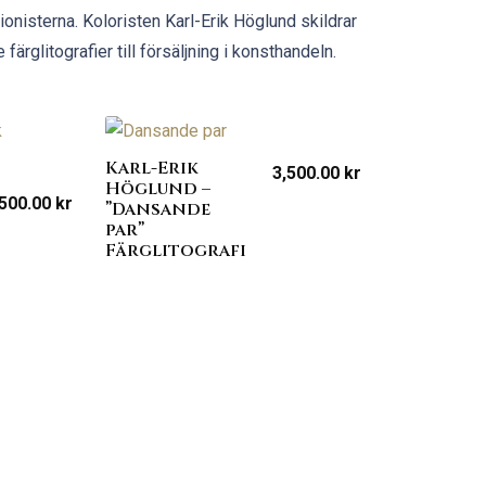
ionisterna. Koloristen Karl-Erik Höglund skildrar
ärglitografier till försäljning i konsthandeln.
Karl-Erik
3,500.00
kr
Höglund –
,500.00
kr
”Dansande
par”
Färglitografi