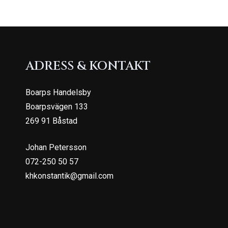
ADRESS & KONTAKT
Boarps Handelsby
Boarpsvägen 133
269 91 Båstad
Johan Petersson
072-250 50 57
khkonstantik@gmail.com