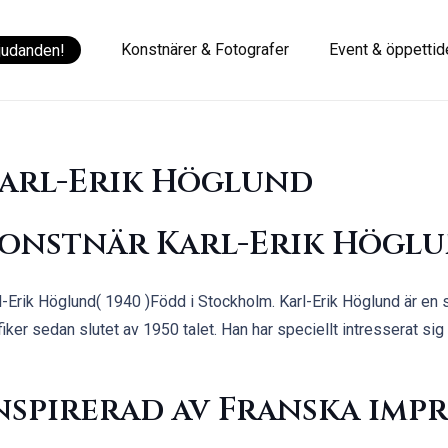
Konstnärer & Fotografer
Event & öppettid
judanden!
arl-Erik Höglund
onstnär Karl-Erik Högl
l-Erik Höglund( 1940 )Född i Stockholm. Karl-Erik Höglund är e
fiker sedan slutet av 1950 talet. Han har speciellt intresserat sig
nspirerad av Franska imp