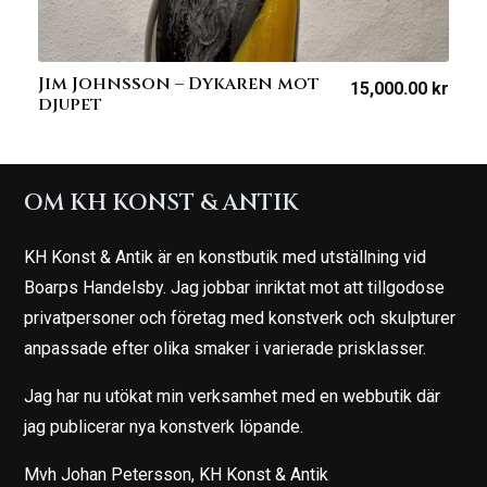
Jim Johnsson – Dykaren mot
15,000.00
kr
djupet
OM KH KONST & ANTIK
KH Konst & Antik är en konstbutik med utställning vid
Boarps Handelsby. Jag jobbar inriktat mot att tillgodose
privatpersoner och företag med konstverk och skulpturer
anpassade efter olika smaker i varierade prisklasser.
Jag har nu utökat min verksamhet med en webbutik där
jag publicerar nya konstverk löpande.
Mvh Johan Petersson, KH Konst & Antik