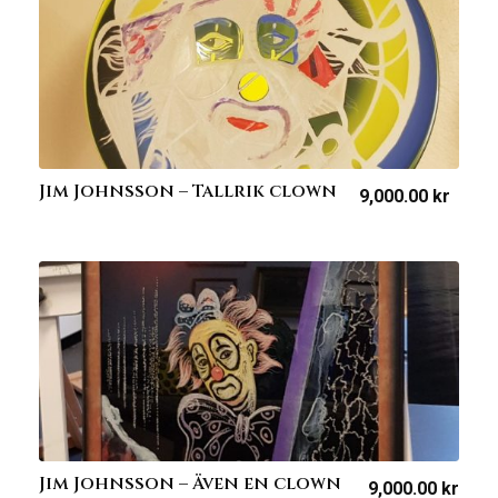
Jim Johnsson – Tallrik clown
9,000.00
kr
Jim Johnsson – Även en clown
9,000.00
kr