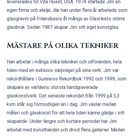
levererades till Vita Huset, USA. 1974 startade Jim en
egen firma och ateljé, där han under flera år arbetade som
glasgravör på frilansbasis åt många av Glasrikets större
glasbruk. Sedan 1987 skapar Jim sitt eget konstglas.
Mästare på olika tekniker
Han arbetar i många olika tekniker och utföranden, hela
tiden med en exklusiv särprägel på sina verk. Jim var
rekordhållare i Guinness Rekordbok 1992 och 1999, som
skapare av världens största handgraverade
glaskonstverk. Det senaste rekordet från 1999 på 5,3
kvm står sig förmodligen än i dag. Jim växlar mellan
måleri och glaskonst för att hela tiden känna glädje i sitt
skapande. Under längre och kortare perioder har Jim
arbetat med konsthandel och drivit flera gallerier. Mellan