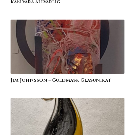
kan vara allvarlig
Jim Johnsson – Guldmask Glasunikat