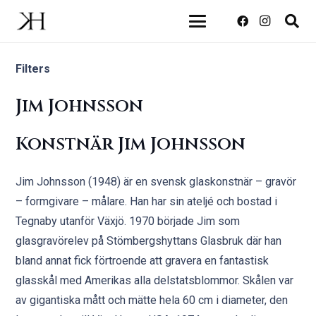
Filters
Jim Johnsson
Konstnär Jim Johnsson
Jim Johnsson (1948) är en svensk glaskonstnär – gravör
– formgivare – målare. Han har sin ateljé och bostad i
Tegnaby utanför Växjö. 1970 började Jim som
glasgravörelev på Stömbergshyttans Glasbruk där han
bland annat fick förtroende att gravera en fantastisk
glasskål med Amerikas alla delstatsblommor. Skålen var
av gigantiska mått och mätte hela 60 cm i diameter, den