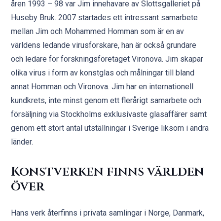
åren 1993 – 98 var Jim innehavare av Slottsgalleriet på
Huseby Bruk. 2007 startades ett intressant samarbete
mellan Jim och Mohammed Homman som är en av
världens ledande virusforskare, han är också grundare
och ledare för forskningsföretaget Vironova. Jim skapar
olika virus i form av konstglas och målningar till bland
annat Homman och Vironova. Jim har en internationell
kundkrets, inte minst genom ett flerårigt samarbete och
försäljning via Stockholms exklusivaste glasaffärer samt
genom ett stort antal utställningar i Sverige liksom i andra
länder.
Konstverken finns världen
över
Hans verk återfinns i privata samlingar i Norge, Danmark,