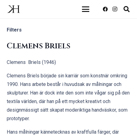
Filters
Clemens Briels
Clemens Briels (1946)
Clemens Briels började sin karriär som konstnär omkring
1990. Hans arbete består i huvudsak av målningar och
skulpturer. Han är dock inte den som inte vågar sig på den
textila världen, där han på ett mycket kreativt och
designmässigt sätt skapat moderiktiga handväskor, som
prototyper.
Hans målningar kännetecknas av kraftfulla färger, där