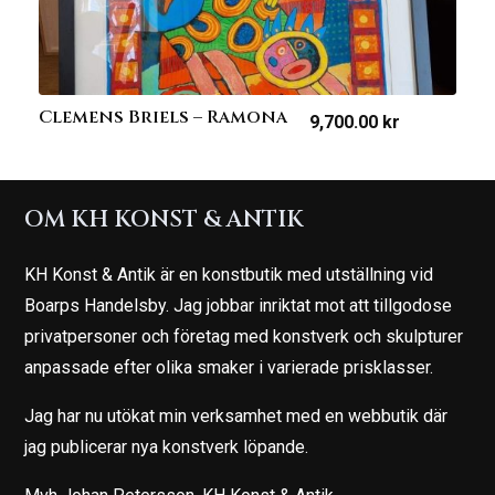
Clemens Briels – Ramona
9,700.00
kr
OM KH KONST & ANTIK
KH Konst & Antik är en konstbutik med utställning vid
Boarps Handelsby. Jag jobbar inriktat mot att tillgodose
privatpersoner och företag med konstverk och skulpturer
anpassade efter olika smaker i varierade prisklasser.
Jag har nu utökat min verksamhet med en webbutik där
jag publicerar nya konstverk löpande.