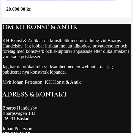
20,000.00
kr
OM KH KONST & ANTIK
KH Konst & Antik är en konstbutik med utställning vid Boarps
Handelsby. Jag jobbar inriktat mot att tillgodose privatpersoner och
företag med konstverk och skulpturer anpassade efter olika smaker i
varierade prisklasser.
Jag har nu utökat min verksamhet med en webbutik där jag
publicerar nya konstverk löpande.
Mvh Johan Petersson, KH Konst & Antik
ADRESS & KONTAKT
Boarps Handelsby
Boarpsvägen 133
269 91 Båstad
Johan Petersson