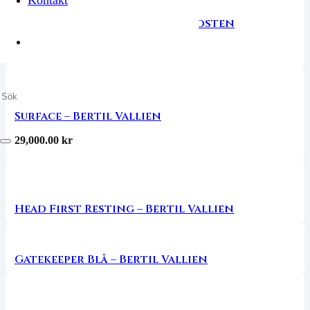
Old Man of Hoy – Claes Grundsten
18,000.00
kr
Surface – Bertil Vallien
29,000.00
kr
Head First Resting – Bertil Vallien
Gatekeeper Blå – Bertil Vallien