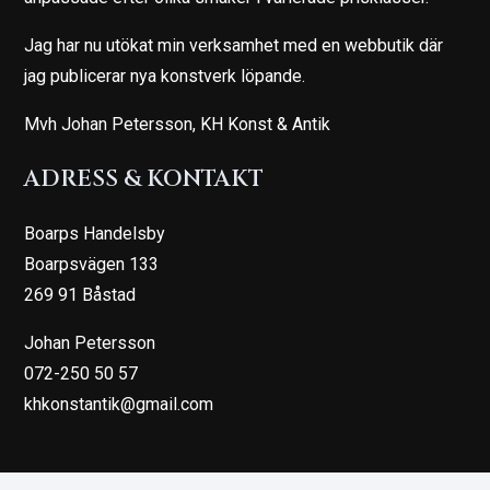
Jag har nu utökat min verksamhet med en webbutik där
jag publicerar nya konstverk löpande.
Mvh Johan Petersson, KH Konst & Antik
ADRESS & KONTAKT
Boarps Handelsby
Boarpsvägen 133
269 91 Båstad
Johan Petersson
072-250 50 57
khkonstantik@gmail.com