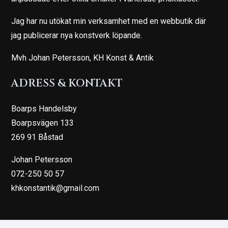
Jag har nu utökat min verksamhet med en webbutik där
jag publicerar nya konstverk löpande.
Mvh Johan Petersson, KH Konst & Antik
ADRESS & KONTAKT
Boarps Handelsby
Boarpsvägen 133
269 91 Båstad
Johan Petersson
072-250 50 57
khkonstantik@gmail.com