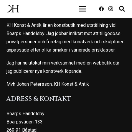
OM KH KONST & ANTIK
KH Konst & Antik är en konstbutik med utställning vid
Boarps Handelsby. Jag jobbar inriktat mot att tillgodose
privatpersoner och företag med konstverk och skulpturer
anpassade efter olika smaker i varierade prisklasser.
Jag har nu utökat min verksamhet med en webbutik där
jag publicerar nya konstverk löpande.
Mvh Johan Petersson, KH Konst & Antik
ADRESS & KONTAKT
Boarps Handelsby
Boarpsvägen 133
269 91 Båstad